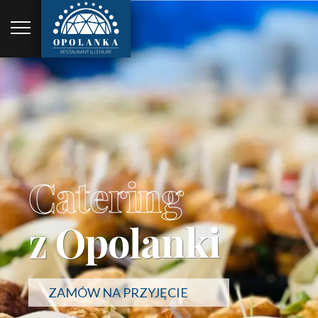
Catering
z Opolanki
ZAMÓW NA PRZYJĘCIE