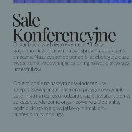
Sale
Konferencyjne
Organizacja wielkiego eventu od strony
gastronomicznej powinna być sprawna, atrakcyjna i
smaczna. Nasz zespół od ponad 6 lat obsługuje duże
wydarzenia, zapewniając catering nawet dla tysiąca
uczestników!
Opierając się na naszym doświadczeniu w
kompleksowej organizacji oraz przygotowywaniu
cateringu na różnego rodzaju okazje, gwarantujemy,
że każde wydarzenie organizowane z Opolanką,
będzie cieszyło się wyjątkowym smakiem i
profesjonalną obsługą.