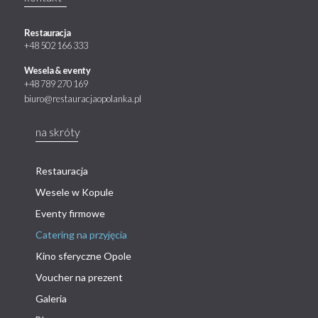
Restauracja
+48 502 166 333
Wesela & eventy
+48 789 270 169
biuro@restauracjaopolanka.pl
na skróty
Restauracja
Wesele w Kopule
Eventy firmowe
Catering na przyjęcia
Kino sferyczne Opole
Voucher na prezent
Galeria