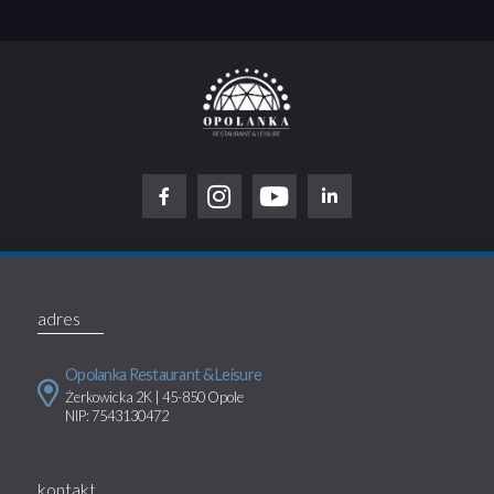
adres
Opolanka Restaurant & Leisure
Żerkowicka 2K | 45-850 Opole
NIP: 7543130472
kontakt