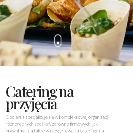
Catering na
przyjęcia
Opolanka specjalizuje się w kompleksowej organizacji
różnorodnych spotkań, zarówno firmowych, jak i
prywatnych, a także w przygotowaniu cateringu na