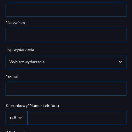
*Nazwisko
Typ wydarzenia
*E-mail
Kierunkowy
*Numer telefonu