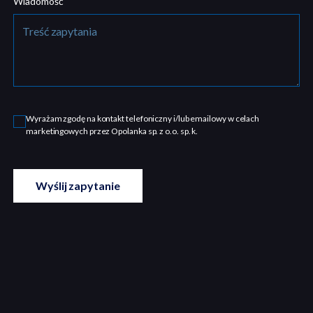
Wiadomość
Wyrażam zgodę na kontakt telefoniczny i/lub emailowy w celach
marketingowych przez Opolanka sp. z o.o. sp. k.
Wyślij zapytanie