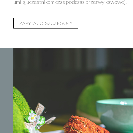
umilą uczestnikom czas podczas przerwy kawowej.
ZAPYTAJ O SZCZEGÓŁY